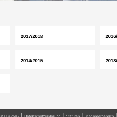
2017/2018
2016
2014/2015
2013
laut ECG/MG
Datenschutzerklärung
Statuten
Mitgliederbereich